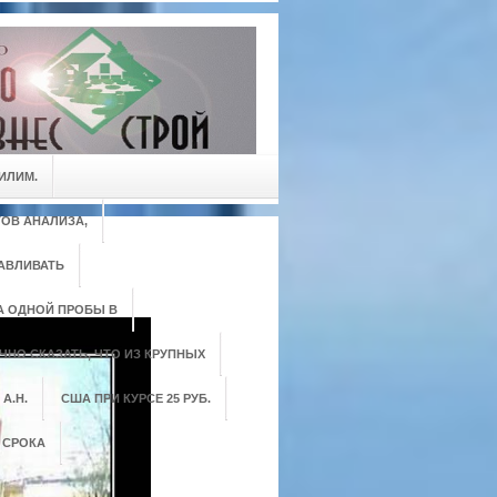
ИЛИМ.
ОВ АНАЛИЗА,
АВЛИВАТЬ
А ОДНОЙ ПРОБЫ В
ЧНО СКАЗАТЬ, ЧТО ИЗ КРУПНЫХ
А.Н.
США ПРИ КУРСЕ 25 РУБ.
 СРОКА