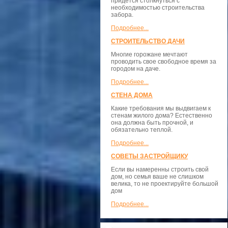
придется столкнуться с
необходимостью строительства
забора.
Подробнее...
СТРОИТЕЛЬСТВО ДАЧИ
Многие горожане мечтают
проводить свое свободное время за
городом на даче.
Подробнее...
СТЕНА ДОМА
Какие требования мы выдвигаем к
стенам жилого дома? Естественно
она должна быть прочной, и
обязательно теплой.
Подробнее...
СОВЕТЫ ЗАСТРОЙЩИКУ
Если вы намеренны строить свой
дом, но семья ваше не слишком
велика, то не проектируйте большой
дом
Подробнее...