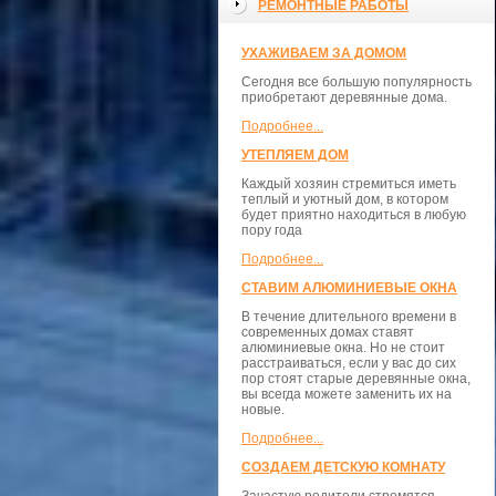
РЕМОНТНЫЕ РАБОТЫ
УХАЖИВАЕМ ЗА ДОМОМ
Сегодня все большую популярность
приобретают деревянные дома.
Подробнее...
УТЕПЛЯЕМ ДОМ
Каждый хозяин стремиться иметь
теплый и уютный дом, в котором
будет приятно находиться в любую
пору года
Подробнее...
СТАВИМ АЛЮМИНИЕВЫЕ ОКНА
В течение длительного времени в
современных домах ставят
алюминиевые окна. Но не стоит
расстраиваться, если у вас до сих
пор стоят старые деревянные окна,
вы всегда можете заменить их на
новые.
Подробнее...
СОЗДАЕМ ДЕТСКУЮ КОМНАТУ