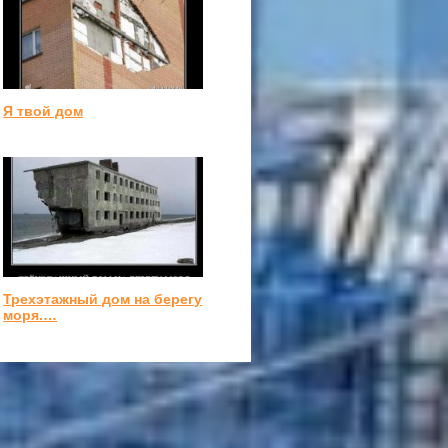
Я твой дом
Трехэтажный дом на берегу
моря.…