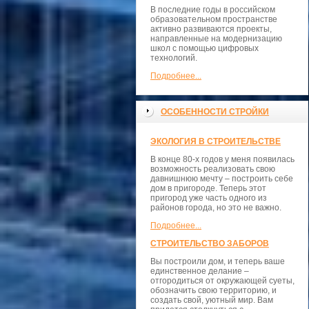
В последние годы в российском
образовательном пространстве
активно развиваются проекты,
направленные на модернизацию
школ с помощью цифровых
технологий.
Подробнее...
ОСОБЕННОСТИ СТРОЙКИ
ЭКОЛОГИЯ В СТРОИТЕЛЬСТВЕ
В конце 80-х годов у меня появилась
возможность реализовать свою
давнишнюю мечту – построить себе
дом в пригороде. Теперь этот
пригород уже часть одного из
районов города, но это не важно.
Подробнее...
СТРОИТЕЛЬСТВО ЗАБОРОВ
Вы построили дом, и теперь ваше
единственное делание –
отгородиться от окружающей суеты,
обозначить свою территорию, и
создать свой, уютный мир. Вам