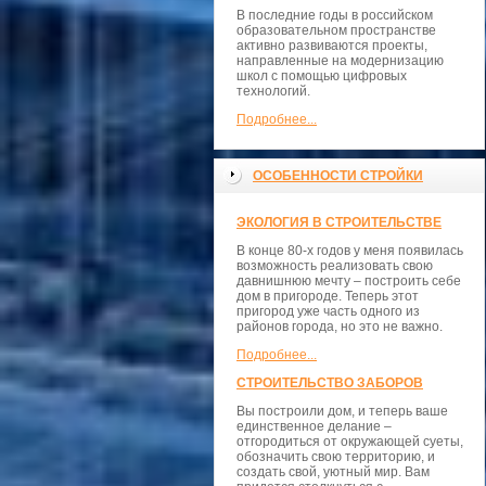
В последние годы в российском
образовательном пространстве
активно развиваются проекты,
направленные на модернизацию
школ с помощью цифровых
технологий.
Подробнее...
ОСОБЕННОСТИ СТРОЙКИ
ЭКОЛОГИЯ В СТРОИТЕЛЬСТВЕ
В конце 80-х годов у меня появилась
возможность реализовать свою
давнишнюю мечту – построить себе
дом в пригороде. Теперь этот
пригород уже часть одного из
районов города, но это не важно.
Подробнее...
СТРОИТЕЛЬСТВО ЗАБОРОВ
Вы построили дом, и теперь ваше
единственное делание –
отгородиться от окружающей суеты,
обозначить свою территорию, и
создать свой, уютный мир. Вам