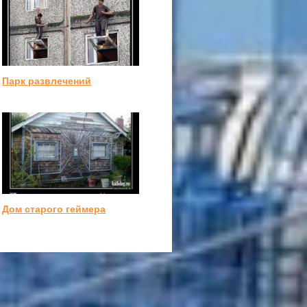
Парк развлечений
Дом старого геймера