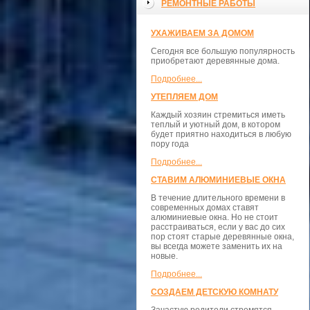
РЕМОНТНЫЕ РАБОТЫ
УХАЖИВАЕМ ЗА ДОМОМ
Сегодня все большую популярность
приобретают деревянные дома.
Подробнее...
УТЕПЛЯЕМ ДОМ
Каждый хозяин стремиться иметь
теплый и уютный дом, в котором
будет приятно находиться в любую
пору года
Подробнее...
СТАВИМ АЛЮМИНИЕВЫЕ ОКНА
В течение длительного времени в
современных домах ставят
алюминиевые окна. Но не стоит
расстраиваться, если у вас до сих
пор стоят старые деревянные окна,
вы всегда можете заменить их на
новые.
Подробнее...
СОЗДАЕМ ДЕТСКУЮ КОМНАТУ