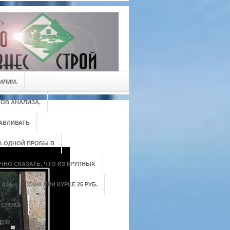
ИЛИМ.
ОВ АНАЛИЗА,
АВЛИВАТЬ
А ОДНОЙ ПРОБЫ В
ЧНО СКАЗАТЬ, ЧТО ИЗ КРУПНЫХ
А.Н.
США ПРИ КУРСЕ 25 РУБ.
 СРОКА