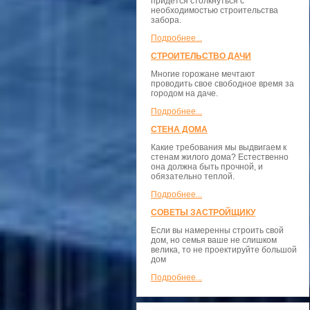
придется столкнуться с
необходимостью строительства
забора.
Подробнее...
СТРОИТЕЛЬСТВО ДАЧИ
Многие горожане мечтают
проводить свое свободное время за
городом на даче.
Подробнее...
СТЕНА ДОМА
Какие требования мы выдвигаем к
стенам жилого дома? Естественно
она должна быть прочной, и
обязательно теплой.
Подробнее...
СОВЕТЫ ЗАСТРОЙЩИКУ
Если вы намеренны строить свой
дом, но семья ваше не слишком
велика, то не проектируйте большой
дом
Подробнее...