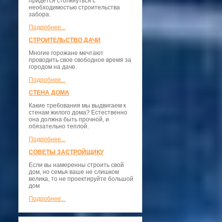
придется столкнуться с
необходимостью строительства
забора.
Подробнее...
СТРОИТЕЛЬСТВО ДАЧИ
Многие горожане мечтают
проводить свое свободное время за
городом на даче.
Подробнее...
СТЕНА ДОМА
Какие требования мы выдвигаем к
стенам жилого дома? Естественно
она должна быть прочной, и
обязательно теплой.
Подробнее...
СОВЕТЫ ЗАСТРОЙЩИКУ
Если вы намеренны строить свой
дом, но семья ваше не слишком
велика, то не проектируйте большой
дом
Подробнее...