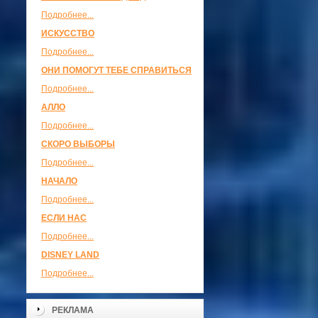
Подробнее...
ИСКУССТВО
Подробнее...
ОНИ ПОМОГУТ ТЕБЕ СПРАВИТЬСЯ
Подробнее...
АЛЛО
Подробнее...
СКОРО ВЫБОРЫ
Подробнее...
НАЧАЛО
Подробнее...
ЕСЛИ НАС
Подробнее...
DISNEY LAND
Подробнее...
РЕКЛАМА