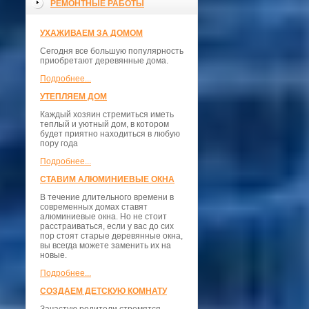
РЕМОНТНЫЕ РАБОТЫ
УХАЖИВАЕМ ЗА ДОМОМ
Сегодня все большую популярность
приобретают деревянные дома.
Подробнее...
УТЕПЛЯЕМ ДОМ
Каждый хозяин стремиться иметь
теплый и уютный дом, в котором
будет приятно находиться в любую
пору года
Подробнее...
СТАВИМ АЛЮМИНИЕВЫЕ ОКНА
В течение длительного времени в
современных домах ставят
алюминиевые окна. Но не стоит
расстраиваться, если у вас до сих
пор стоят старые деревянные окна,
вы всегда можете заменить их на
новые.
Подробнее...
СОЗДАЕМ ДЕТСКУЮ КОМНАТУ