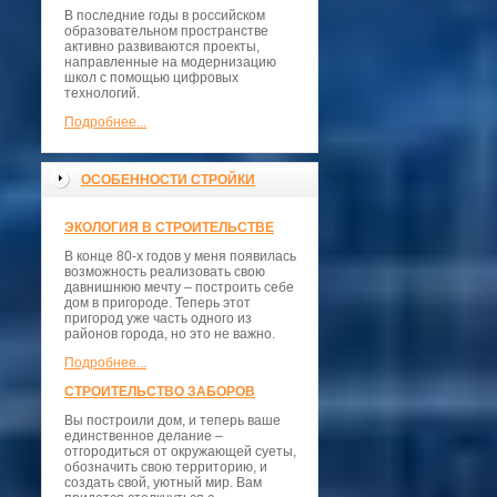
В последние годы в российском
образовательном пространстве
активно развиваются проекты,
направленные на модернизацию
школ с помощью цифровых
технологий.
Подробнее...
ОСОБЕННОСТИ СТРОЙКИ
ЭКОЛОГИЯ В СТРОИТЕЛЬСТВЕ
В конце 80-х годов у меня появилась
возможность реализовать свою
давнишнюю мечту – построить себе
дом в пригороде. Теперь этот
пригород уже часть одного из
районов города, но это не важно.
Подробнее...
СТРОИТЕЛЬСТВО ЗАБОРОВ
Вы построили дом, и теперь ваше
единственное делание –
отгородиться от окружающей суеты,
обозначить свою территорию, и
создать свой, уютный мир. Вам