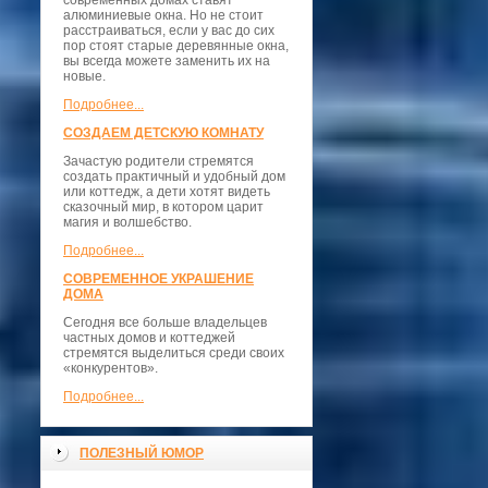
современных домах ставят
алюминиевые окна. Но не стоит
расстраиваться, если у вас до сих
пор стоят старые деревянные окна,
вы всегда можете заменить их на
новые.
Подробнее...
СОЗДАЕМ ДЕТСКУЮ КОМНАТУ
Зачастую родители стремятся
создать практичный и удобный дом
или коттедж, а дети хотят видеть
сказочный мир, в котором царит
магия и волшебство.
Подробнее...
СОВРЕМЕННОЕ УКРАШЕНИЕ
ДОМА
Сегодня все больше владельцев
частных домов и коттеджей
стремятся выделиться среди своих
«конкурентов».
Подробнее...
ПОЛЕЗНЫЙ ЮМОР