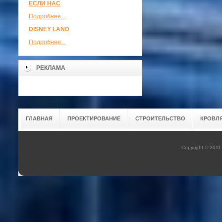
ЕСЛИ НАС
Подробнее...
DISNEY LAND
Подробнее...
РЕКЛАМА
ГЛАВНАЯ
ПРОЕКТИРОВАНИЕ
СТРОИТЕЛЬСТВО
КРОВЛ
Copyright © 201