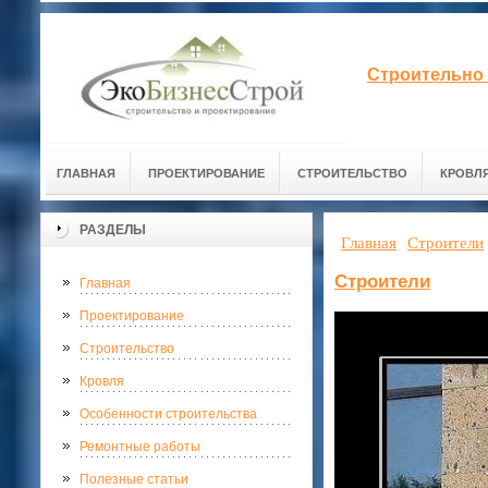
Строительно 
ГЛАВНАЯ
ПРОЕКТИРОВАНИЕ
СТРОИТЕЛЬСТВО
КРОВЛ
РАЗДЕЛЫ
Главная
Строители
Строители
Главная
Проектирование
Строительство
Кровля
Особенности строительства
Ремонтные работы
Полезные статьи