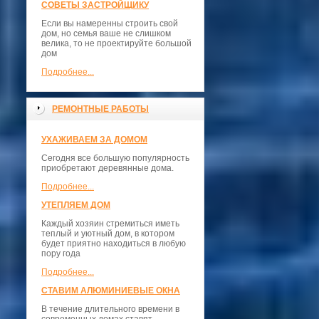
СОВЕТЫ ЗАСТРОЙЩИКУ
Если вы намеренны строить свой
дом, но семья ваше не слишком
велика, то не проектируйте большой
дом
Подробнее...
РЕМОНТНЫЕ РАБОТЫ
УХАЖИВАЕМ ЗА ДОМОМ
Сегодня все большую популярность
приобретают деревянные дома.
Подробнее...
УТЕПЛЯЕМ ДОМ
Каждый хозяин стремиться иметь
теплый и уютный дом, в котором
будет приятно находиться в любую
пору года
Подробнее...
СТАВИМ АЛЮМИНИЕВЫЕ ОКНА
В течение длительного времени в