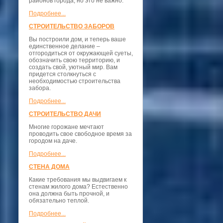
районов города, но это не важно.
Подробнее...
СТРОИТЕЛЬСТВО ЗАБОРОВ
Вы построили дом, и теперь ваше
единственное делание –
отгородиться от окружающей суеты,
обозначить свою территорию, и
создать свой, уютный мир. Вам
придется столкнуться с
необходимостью строительства
забора.
Подробнее...
СТРОИТЕЛЬСТВО ДАЧИ
Многие горожане мечтают
проводить свое свободное время за
городом на даче.
Подробнее...
СТЕНА ДОМА
Какие требования мы выдвигаем к
стенам жилого дома? Естественно
она должна быть прочной, и
обязательно теплой.
Подробнее...