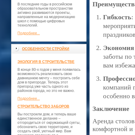
Преимущества
В последние годы в российском
образовательном пространстве
активно развиваются проекты,
Гибкость
:
направленные на модернизацию
школ с помощью цифровых
мероприят
технологий.
праздников
Подробнее...
Экономия
ОСОБЕННОСТИ СТРОЙКИ
заботы по 
ЭКОЛОГИЯ В СТРОИТЕЛЬСТВЕ
вам избежа
В конце 80-х годов у меня появилась
возможность реализовать свою
Профессио
давнишнюю мечту – построить себе
дом в пригороде. Теперь этот
компаний г
пригород уже часть одного из
районов города, но это не важно.
особенно в
Подробнее...
СТРОИТЕЛЬСТВО ЗАБОРОВ
Заключение
Вы построили дом, и теперь ваше
единственное делание –
Аренда столов
отгородиться от окружающей суеты,
обозначить свою территорию, и
комфортной и 
создать свой, уютный мир. Вам