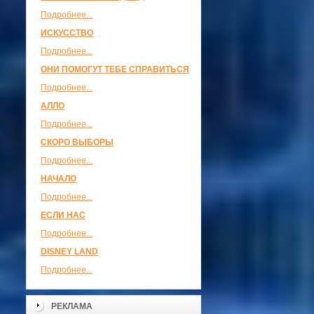
Подробнее...
ИСКУССТВО
Подробнее...
ОНИ ПОМОГУТ ТЕБЕ СПРАВИТЬСЯ
Подробнее...
АЛЛО
Подробнее...
СКОРО ВЫБОРЫ
Подробнее...
НАЧАЛО
Подробнее...
ЕСЛИ НАС
Подробнее...
DISNEY LAND
Подробнее...
РЕКЛАМА